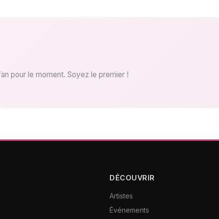
fan pour le moment. Soyez le premier !
DÉCOUVRIR
Artistes
Événements