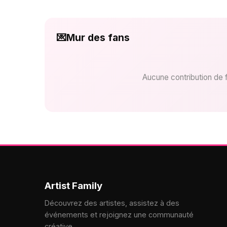
💌
Mur des fans
Aucune contribution de 
Artist Family
Découvrez des artistes, assistez à des
événements et rejoignez une communauté
créative.