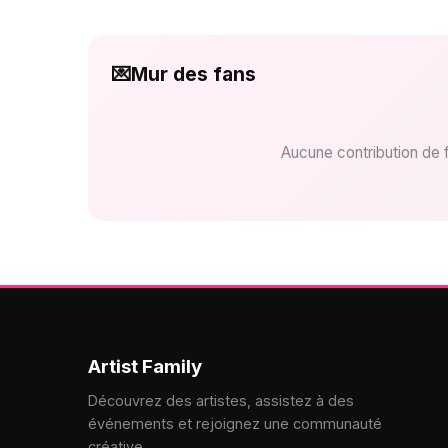
💌
Mur des fans
Aucune contribution de 
Artist Family
Découvrez des artistes, assistez à des
événements et rejoignez une communauté
créative.