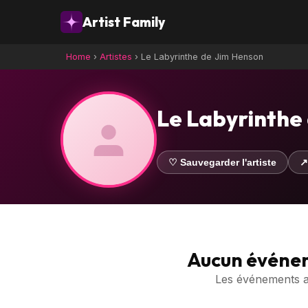
Artist Family
Home
›
Artistes
›
Le Labyrinthe de Jim Henson
Le Labyrinthe
♡ Sauvegarder l'artiste
↗
Aucun événe
Les événements ave