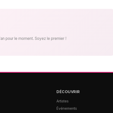
fan pour le moment. Soyez le premier !
DÉCOUVRIR
Artistes
Événements