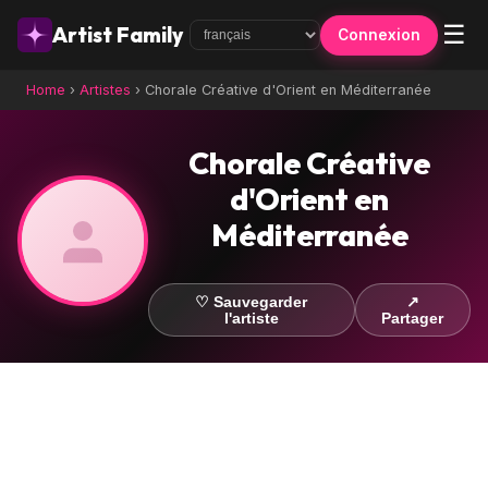
☰
Artist Family
Connexion
Home
›
Artistes
›
Chorale Créative d'Orient en Méditerranée
Chorale Créative
d'Orient en
Méditerranée
♡ Sauvegarder
↗
l'artiste
Partager