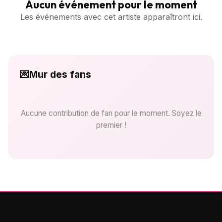
Aucun événement pour le moment
Les événements avec cet artiste apparaîtront ici.
💌
Mur des fans
Aucune contribution de fan pour le moment. Soyez le
premier !