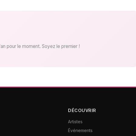
fan pour le moment. Soyez le premier !
DÉCOUVRIR
Artistes
Événements