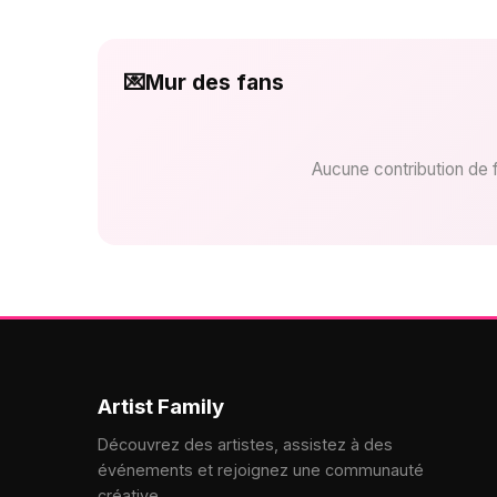
💌
Mur des fans
Aucune contribution de 
Artist Family
Découvrez des artistes, assistez à des
événements et rejoignez une communauté
créative.