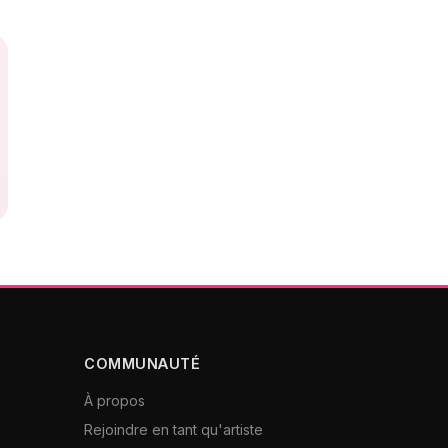
COMMUNAUTÉ
À propos
Rejoindre en tant qu'artiste