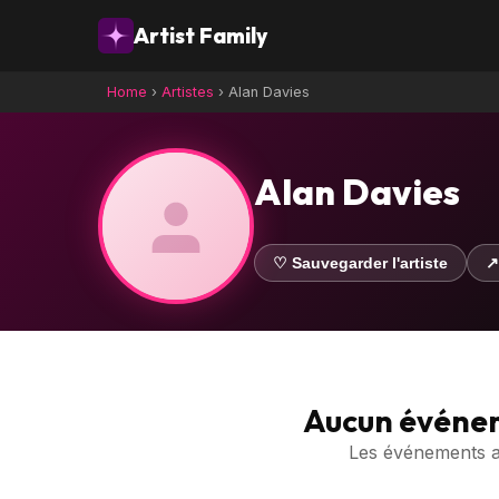
Artist Family
Home
›
Artistes
›
Alan Davies
Alan Davies
♡ Sauvegarder l'artiste
↗
Aucun événe
Les événements ave