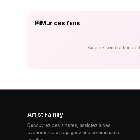
💌
Mur des fans
Aucune contribution de 
Artist Family
Découvrez des artistes, assistez à des
événements et rejoignez une communauté
créative.