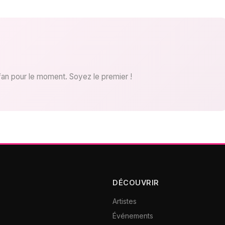
fan pour le moment. Soyez le premier !
DÉCOUVRIR
Artistes
Événements