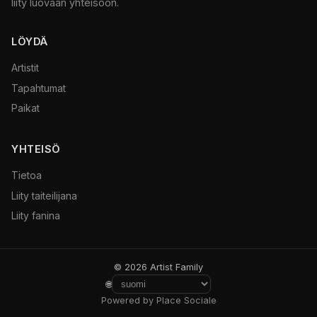
liity luovaan yhteisöön.
LÖYDÄ
Artistit
Tapahtumat
Paikat
YHTEISÖ
Tietoa
Liity taiteilijana
Liity fanina
© 2026 Artist Family
🌐
Powered by Place Sociale