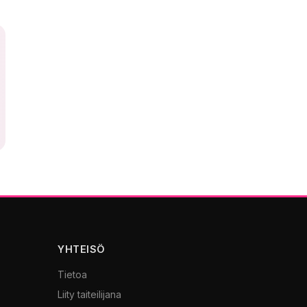
YHTEISÖ
Tietoa
Liity taiteilijana