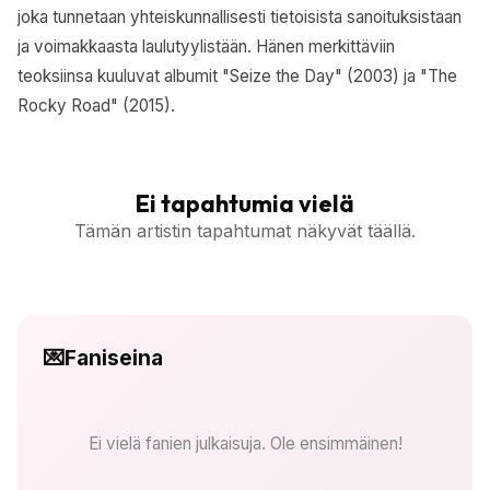
joka tunnetaan yhteiskunnallisesti tietoisista sanoituksistaan
ja voimakkaasta laulutyylistään. Hänen merkittäviin
teoksiinsa kuuluvat albumit "Seize the Day" (2003) ja "The
Rocky Road" (2015).
Ei tapahtumia vielä
Tämän artistin tapahtumat näkyvät täällä.
💌
Faniseina
Ei vielä fanien julkaisuja. Ole ensimmäinen!