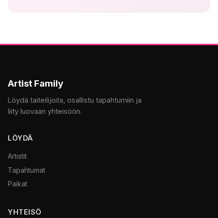
Artist Family
Löydä taiteilijoita, osallistu tapahtumiin ja
liity luovaan yhteisöön.
LÖYDÄ
Artistit
Tapahtumat
Paikat
YHTEISÖ