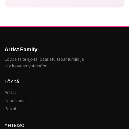
Artist Family
Löydä taiteilijoita, osallistu tapahtumiin ja
liity luovaan yhteisöön.
LÖYDÄ
Artistit
Tapahtumat
Paikat
YHTEISÖ