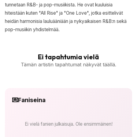
tunnetaan R&B- ja pop-musiikista. He ovat kuuluisia
hiteistään kuten "All Rise" ja "One Love", jotka esittelivät
heidän harmonisia lauluääniään ja nykyaikaisen R&B:n sekä
pop-musiikin yhdistelmää.
Ei tapahtumia vielä
Tämän artistin tapahtumat näkyvät täällä.
💌
Faniseina
Ei vielä fanien julkaisuja. Ole ensimmäinen!