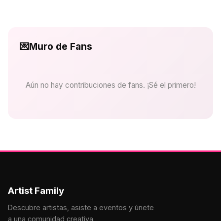
💌
Muro de Fans
Aún no hay contribuciones de fans. ¡Sé el primero!
Artist Family
Descubre artistas, asiste a eventos y únete
a una comunidad creativa.