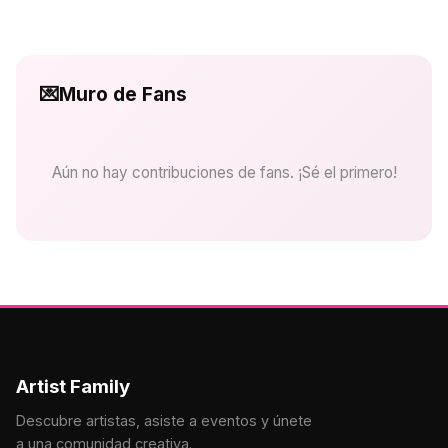
💌
Muro de Fans
Aún no hay contribuciones de fans. ¡Sé el primero!
Artist Family
Descubre artistas, asiste a eventos y únete
a una comunidad creativa.