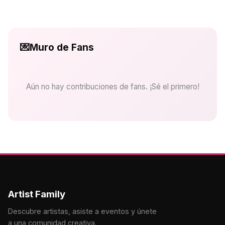
💌
Muro de Fans
Aún no hay contribuciones de fans. ¡Sé el primero!
Artist Family
Descubre artistas, asiste a eventos y únete
a una comunidad creativa.