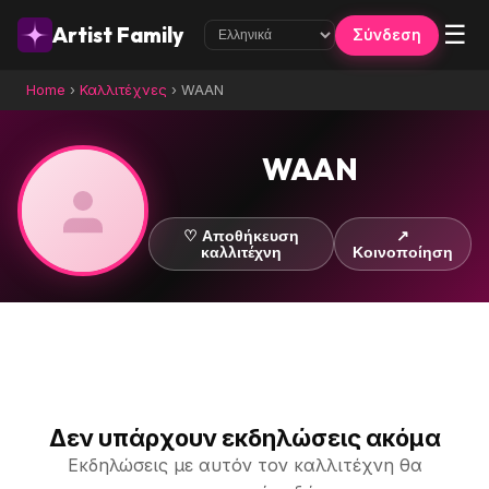
☰
Artist Family
Σύνδεση
Home
›
Καλλιτέχνες
›
WAAN
WAAN
♡ Αποθήκευση
↗
καλλιτέχνη
Κοινοποίηση
Δεν υπάρχουν εκδηλώσεις ακόμα
Εκδηλώσεις με αυτόν τον καλλιτέχνη θα