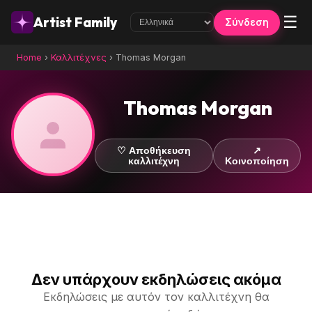
☰
Artist Family
Σύνδεση
Home
›
Καλλιτέχνες
›
Thomas Morgan
Thomas Morgan
♡ Αποθήκευση
↗
καλλιτέχνη
Κοινοποίηση
Δεν υπάρχουν εκδηλώσεις ακόμα
Εκδηλώσεις με αυτόν τον καλλιτέχνη θα