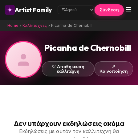
☰
Artist Family
Σύνδεση
Home
›
Καλλιτέχνες
›
Picanha de Chernobill
Picanha de Chernobill
♡ Αποθήκευση
↗
καλλιτέχνη
Κοινοποίηση
Δεν υπάρχουν εκδηλώσεις ακόμα
Εκδηλώσεις με αυτόν τον καλλιτέχνη θα