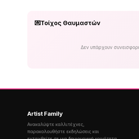
💌
Τοίχος Θαυμαστών
Δεν υπάρχουν συνεισφορέ
Artist Family
Ανακαλύψτε καλλιτέχνες,
παρακολουθήστε εκδηλώσεις και
ενταχθείτε σε μια δημιουργική κοινότητα.