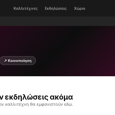
Καλλιτέχνες
Εκδηλώσεις
Χώροι
↗ Κοινοποίηση
ν εκδηλώσεις ακόμα
ον καλλιτέχνη θα εμφανιστούν εδώ.