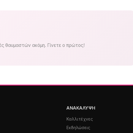
ς θαυμαστών ακόμη. Γίνετε ο πρώτος!
ΑΝΑΚΆΛΥΨΗ
Καλλιτέχνες
Εκδηλώσεις