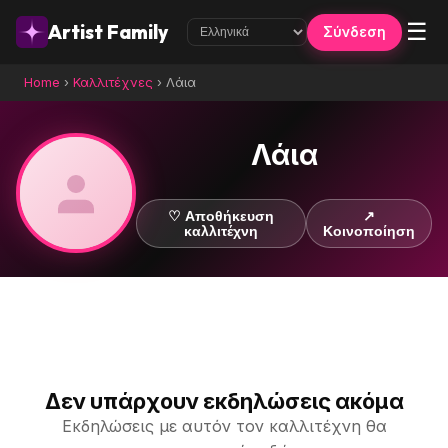
☰
Artist Family
Σύνδεση
Home
›
Καλλιτέχνες
›
Λάια
Λάια
♡ Αποθήκευση
↗
καλλιτέχνη
Κοινοποίηση
Δεν υπάρχουν εκδηλώσεις ακόμα
Εκδηλώσεις με αυτόν τον καλλιτέχνη θα