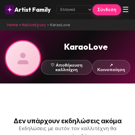
☰
Artist Family
Σύνδεση
Home
›
Καλλιτέχνες
›
KaraoLove
KaraoLove
♡ Αποθήκευση
↗
καλλιτέχνη
Κοινοποίηση
Δεν υπάρχουν εκδηλώσεις ακόμα
Εκδηλώσεις με αυτόν τον καλλιτέχνη θα