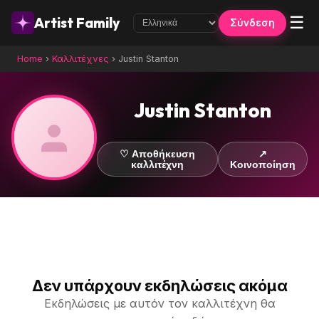
☰
Artist Family
Σύνδεση
Home
›
Καλλιτέχνες
›
Justin Stanton
Justin Stanton
♡ Αποθήκευση
↗
καλλιτέχνη
Κοινοποίηση
Δεν υπάρχουν εκδηλώσεις ακόμα
Εκδηλώσεις με αυτόν τον καλλιτέχνη θα