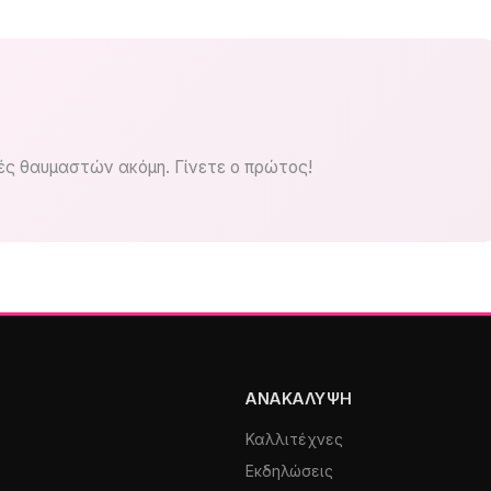
ς θαυμαστών ακόμη. Γίνετε ο πρώτος!
ΑΝΑΚΆΛΥΨΗ
Καλλιτέχνες
Εκδηλώσεις