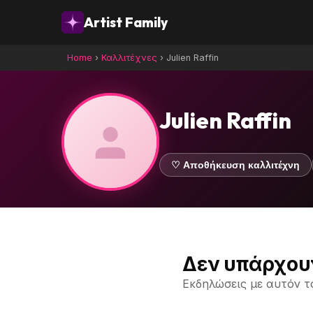
Artist Family
Home
›
Καλλιτέχνες
›
Julien Raffin
Julien Raffin
♡ Αποθήκευση καλλιτέχνη
Δεν υπάρχου
Εκδηλώσεις με αυτόν τ