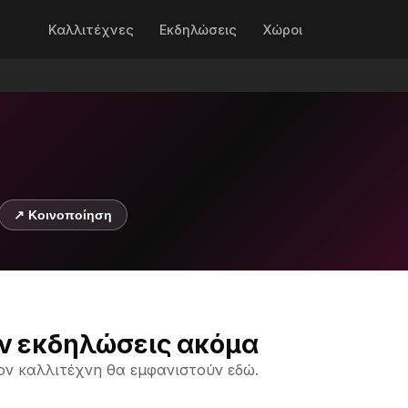
Καλλιτέχνες
Εκδηλώσεις
Χώροι
↗ Κοινοποίηση
ν εκδηλώσεις ακόμα
ον καλλιτέχνη θα εμφανιστούν εδώ.