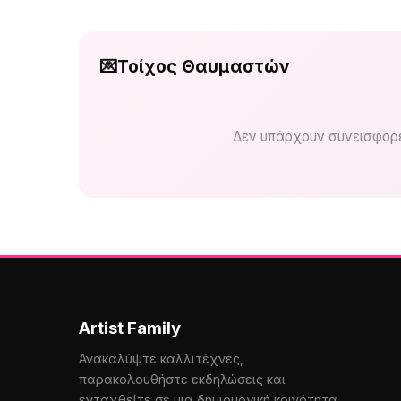
💌
Τοίχος Θαυμαστών
Δεν υπάρχουν συνεισφορέ
Artist Family
Ανακαλύψτε καλλιτέχνες,
παρακολουθήστε εκδηλώσεις και
ενταχθείτε σε μια δημιουργική κοινότητα.