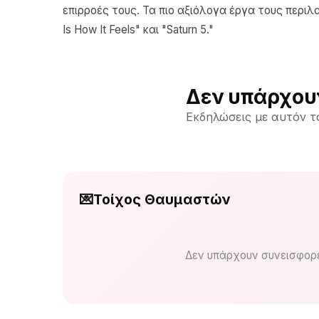
επιρροές τους. Τα πιο αξιόλογα έργα τους περιλα
Is How It Feels" και "Saturn 5."
Δεν υπάρχου
Εκδηλώσεις με αυτόν τ
💌
Τοίχος Θαυμαστών
Δεν υπάρχουν συνεισφορέ