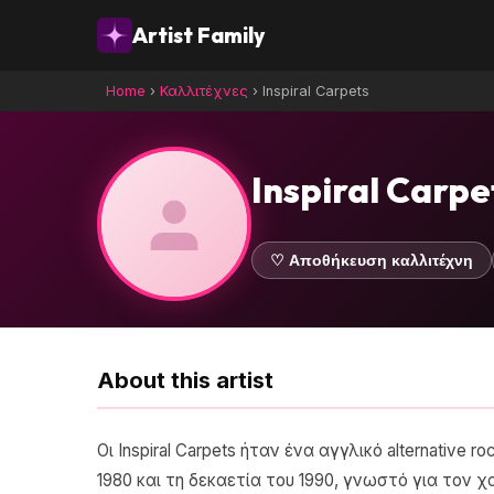
Artist Family
Home
›
Καλλιτέχνες
›
Inspiral Carpets
Inspiral Carpe
♡ Αποθήκευση καλλιτέχνη
About this artist
Οι Inspiral Carpets ήταν ένα αγγλικό alternative
1980 και τη δεκαετία του 1990, γνωστό για τον 