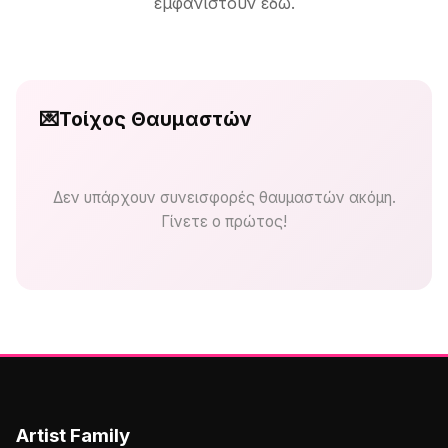
εμφανιστούν εδώ.
💌
Τοίχος Θαυμαστών
Δεν υπάρχουν συνεισφορές θαυμαστών ακόμη.
Γίνετε ο πρώτος!
Artist Family