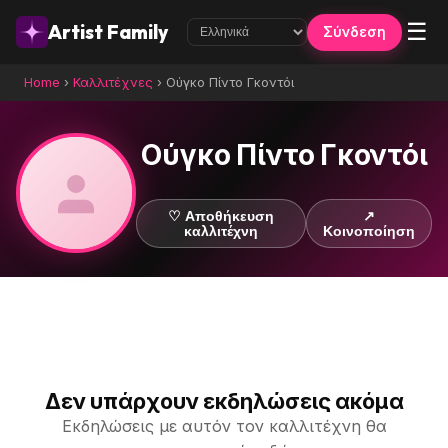
☰
Artist Family
Σύνδεση
Home
›
Καλλιτέχνες
›
Ούγκο Πίντο Γκοντόι
Ούγκο Πίντο Γκοντόι
♡ Αποθήκευση
↗
καλλιτέχνη
Κοινοποίηση
Δεν υπάρχουν εκδηλώσεις ακόμα
Εκδηλώσεις με αυτόν τον καλλιτέχνη θα