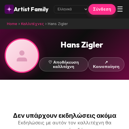
☰
Artist Family
Σύνδεση
Home
›
Καλλιτέχνες
›
Hans Zigler
Hans Zigler
♡ Αποθήκευση
↗
καλλιτέχνη
Κοινοποίηση
Δεν υπάρχουν εκδηλώσεις ακόμα
Εκδηλώσεις με αυτόν τον καλλιτέχνη θα