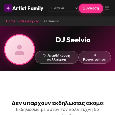
☰
Artist Family
Σύνδεση
Home
›
Καλλιτέχνες
›
DJ Seelvio
DJ Seelvio
♡ Αποθήκευση
↗
καλλιτέχνη
Κοινοποίηση
Δεν υπάρχουν εκδηλώσεις ακόμα
Εκδηλώσεις με αυτόν τον καλλιτέχνη θα