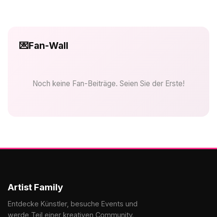
💌
Fan-Wall
Noch keine Fan-Beiträge. Seien Sie der Erste!
Artist Family
Entdecke Künstler, besuche Events und
werde Teil einer kreativen Community.