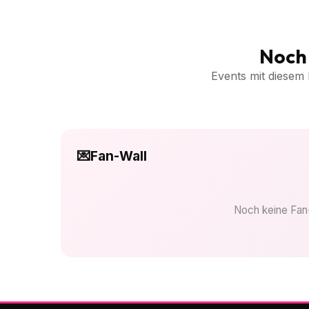
Noch 
Events mit diesem 
💌
Fan-Wall
Noch keine Fan-