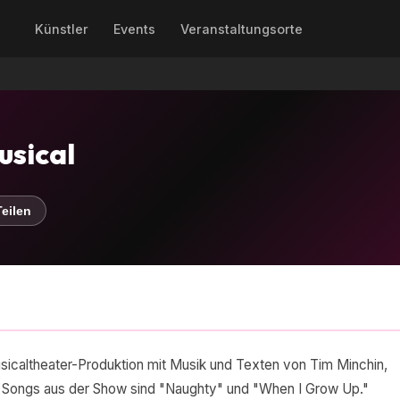
Künstler
Events
Veranstaltungsorte
usical
eilen
sicaltheater-Produktion mit Musik und Texten von Tim Minchin,
 Songs aus der Show sind "Naughty" und "When I Grow Up."