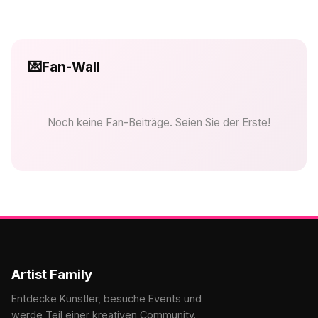
💌
Fan-Wall
Noch keine Fan-Beiträge. Seien Sie der Erste!
Artist Family
Entdecke Künstler, besuche Events und
werde Teil einer kreativen Community.