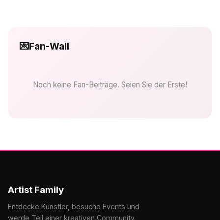
💌
Fan-Wall
Noch keine Fan-Beiträge. Seien Sie der Erste!
Artist Family
Entdecke Künstler, besuche Events und
werde Teil einer kreativen Community.