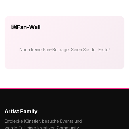
💌
Fan-Wall
Noch keine Fan-Beiträge. Seien Sie der Erste!
Artist Family
Entdecke Künstler, besuche Events und
werde Teil einer kreativen Community.