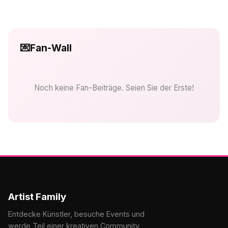
💌
Fan-Wall
Noch keine Fan-Beiträge. Seien Sie der Erste!
Artist Family
Entdecke Künstler, besuche Events und
werde Teil einer kreativen Community.