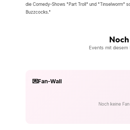
die Comedy-Shows "Part Troll" und "Tinselworm" sow
Buzzcocks."
Noch 
Events mit diesem 
💌
Fan-Wall
Noch keine Fan-