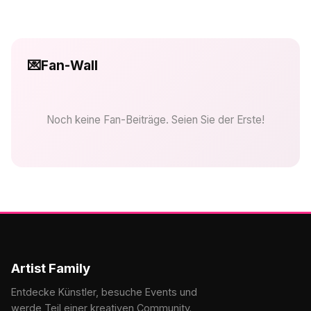
💌
Fan-Wall
Noch keine Fan-Beiträge. Seien Sie der Erste!
Artist Family
Entdecke Künstler, besuche Events und
werde Teil einer kreativen Community.