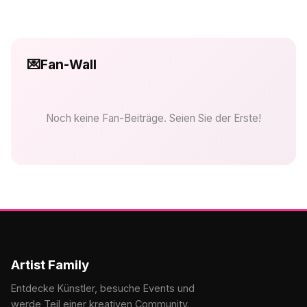
💌
Fan-Wall
Noch keine Fan-Beiträge. Seien Sie der Erste!
Artist Family
Entdecke Künstler, besuche Events und
werde Teil einer kreativen Community.