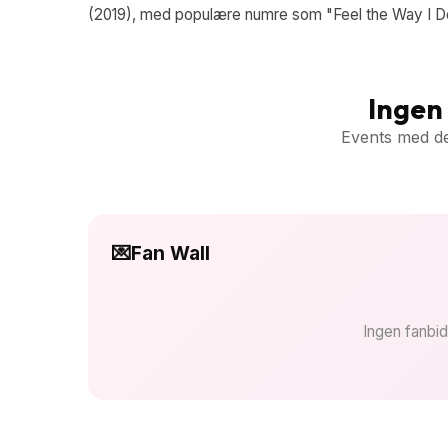
(2019), med populære numre som "Feel the Way I D
Ingen
Events med de
💌
Fan Wall
Ingen fanbid