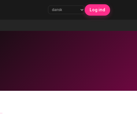
Log ind