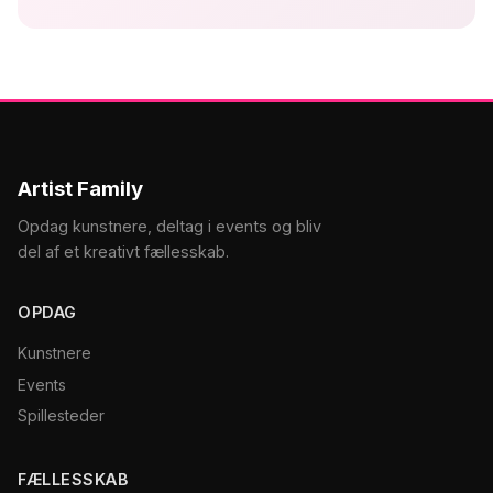
Artist Family
Opdag kunstnere, deltag i events og bliv
del af et kreativt fællesskab.
OPDAG
Kunstnere
Events
Spillesteder
FÆLLESSKAB