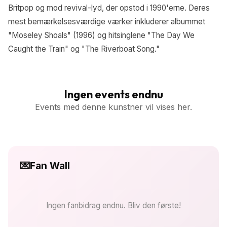
Britpop og mod revival-lyd, der opstod i 1990'erne. Deres
mest bemærkelsesværdige værker inkluderer albummet
"Moseley Shoals" (1996) og hitsinglene "The Day We
Caught the Train" og "The Riverboat Song."
Ingen events endnu
Events med denne kunstner vil vises her.
💌
Fan Wall
Ingen fanbidrag endnu. Bliv den første!