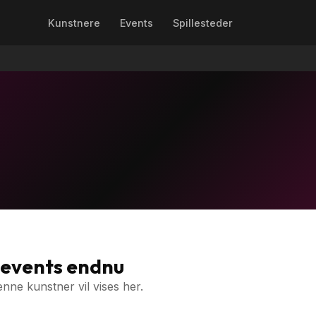
Kunstnere
Events
Spillesteder
 events endnu
nne kunstner vil vises her.