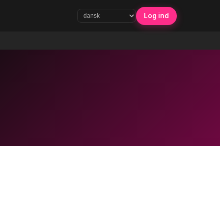
Log ind