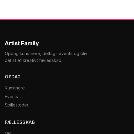
Artist Family
Opdag kunstnere, deltag i events og bliv
del af et kreativt fællesskab.
OPDAG
Kunstnere
Events
Spillesteder
FÆLLESSKAB
Om