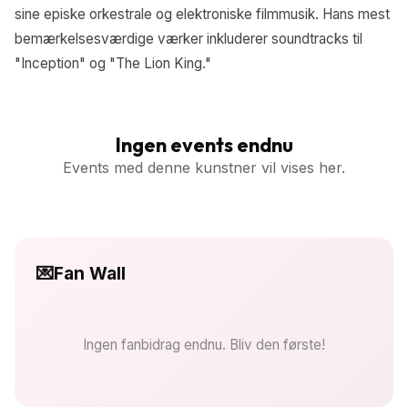
sine episke orkestrale og elektroniske filmmusik. Hans mest
bemærkelsesværdige værker inkluderer soundtracks til
"Inception" og "The Lion King."
Ingen events endnu
Events med denne kunstner vil vises her.
💌
Fan Wall
Ingen fanbidrag endnu. Bliv den første!