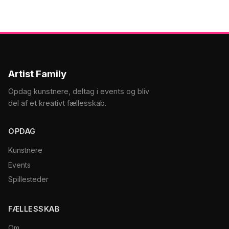
Artist Family
Opdag kunstnere, deltag i events og bliv
del af et kreativt fællesskab.
OPDAG
Kunstnere
Events
Spillesteder
FÆLLESSKAB
Om