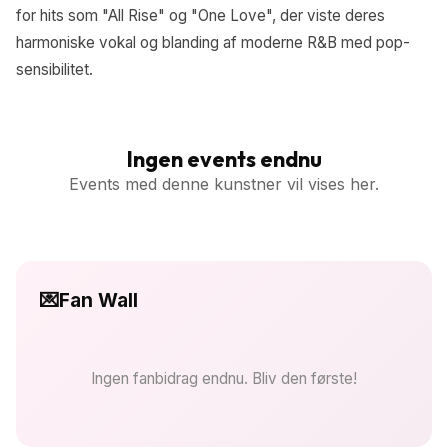
for hits som "All Rise" og "One Love", der viste deres
harmoniske vokal og blanding af moderne R&B med pop-
sensibilitet.
Ingen events endnu
Events med denne kunstner vil vises her.
💌
Fan Wall
Ingen fanbidrag endnu. Bliv den første!