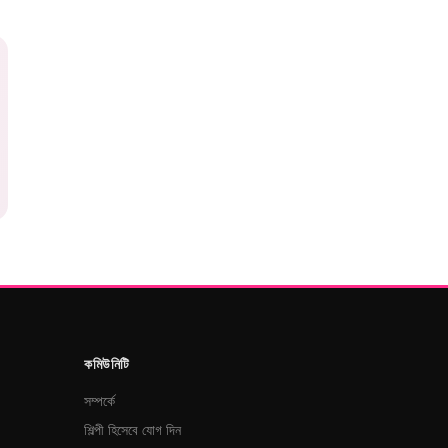
কমিউনিটি
সম্পর্কে
শিল্পী হিসেবে যোগ দিন