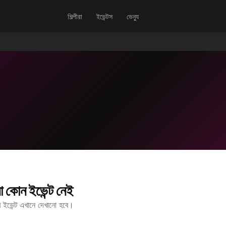
শিল্পীরা
ইভেন্টস
ভেন্যু
 কোন ইভেন্ট নেই
ীর ইভেন্ট এখানে দেখানো হবে।