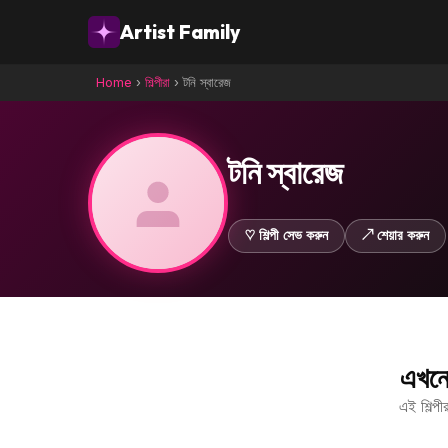
Artist Family
Home
›
শিল্পীরা
›
টনি স্বারেজ
টনি স্বারেজ
♡ শিল্পী সেভ করুন
↗ শেয়ার করুন
এখনো
এই শিল্প