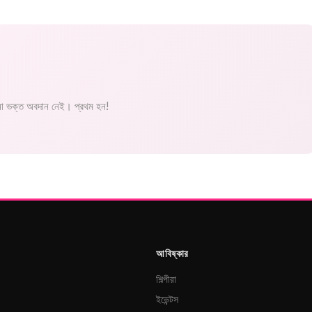
 ভক্ত অবদান নেই। প্রথম হন!
আবিষ্কার
শিল্পীরা
ইভেন্টস