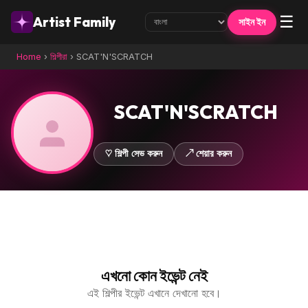
☰
Artist Family
সাইন ইন
Home
›
শিল্পীরা
›
SCAT'N'SCRATCH
SCAT'N'SCRATCH
♡ শিল্পী সেভ করুন
↗ শেয়ার করুন
এখনো কোন ইভেন্ট নেই
এই শিল্পীর ইভেন্ট এখানে দেখানো হবে।