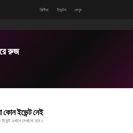
শিল্পীরা
ইভেন্টস
ভেন্যু
রে রুজ
 কোন ইভেন্ট নেই
ীর ইভেন্ট এখানে দেখানো হবে।