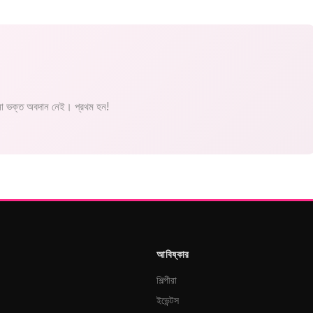
 ভক্ত অবদান নেই। প্রথম হন!
আবিষ্কার
শিল্পীরা
ইভেন্টস