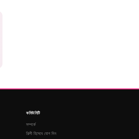
কমিউনিটি
সম্পর্কে
শিল্পী হিসেবে যোগ দিন