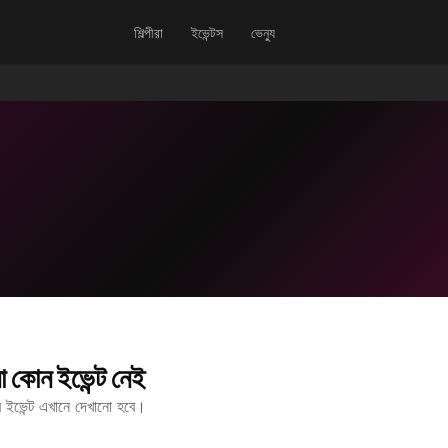
শিল্পীরা
ইভেন্টস
ভেন্যু
 কোন ইভেন্ট নেই
ীর ইভেন্ট এখানে দেখানো হবে।