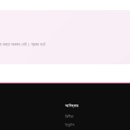
 ভক্ত অবদান নেই। প্রথম হন!
আবিষ্কার
শিল্পীরা
ইভেন্টস