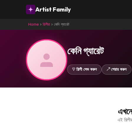
Artist Family
Home
›
শিল্পীরা
›
কেনি গ্যারেট
কেনি গ্যারেট
♡ শিল্পী সেভ করুন
↗ শেয়ার করুন
এখনো
এই শিল্প