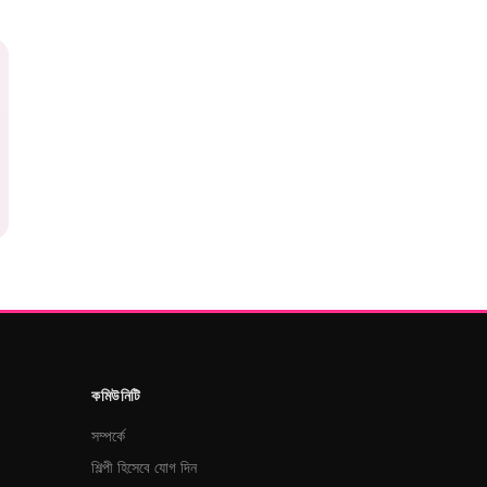
কমিউনিটি
সম্পর্কে
শিল্পী হিসেবে যোগ দিন