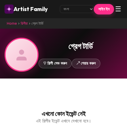
☰
Artist Family
সাইন ইন
Home
›
শিল্পীরা
›
গ্রেগ টার্ডি
গ্রেগ টার্ডি
♡ শিল্পী সেভ করুন
↗ শেয়ার করুন
এখনো কোন ইভেন্ট নেই
এই শিল্পীর ইভেন্ট এখানে দেখানো হবে।