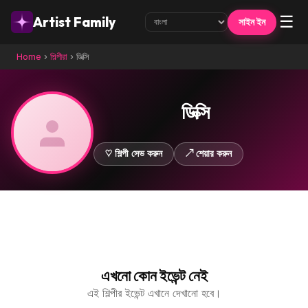
☰
Artist Family
সাইন ইন
Home
›
শিল্পীরা
›
ডিক্সি
ডিক্সি
♡ শিল্পী সেভ করুন
↗ শেয়ার করুন
এখনো কোন ইভেন্ট নেই
এই শিল্পীর ইভেন্ট এখানে দেখানো হবে।