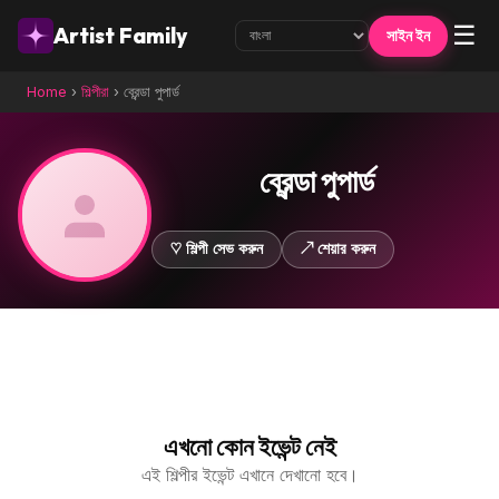
☰
Artist Family
সাইন ইন
Home
›
শিল্পীরা
›
ব্রেন্ডা পুপার্ড
ব্রেন্ডা পুপার্ড
♡ শিল্পী সেভ করুন
↗ শেয়ার করুন
এখনো কোন ইভেন্ট নেই
এই শিল্পীর ইভেন্ট এখানে দেখানো হবে।