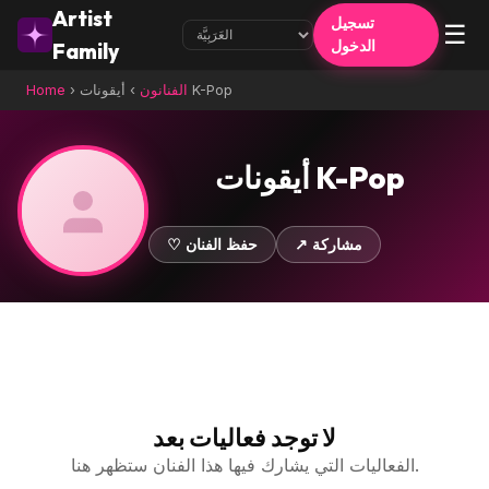
Artist
تسجيل
☰
الدخول
Family
أيقونات K-Pop
الفنانون
›
›
Home
أيقونات K-Pop
↗ مشاركة
♡ حفظ الفنان
لا توجد فعاليات بعد
الفعاليات التي يشارك فيها هذا الفنان ستظهر هنا.