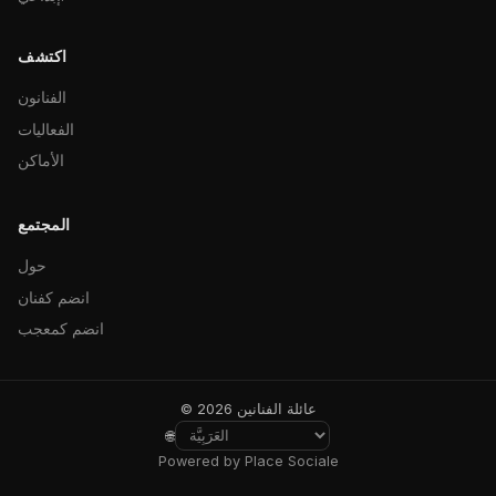
اكتشف
الفنانون
الفعاليات
الأماكن
المجتمع
حول
انضم كفنان
انضم كمعجب
© 2026 عائلة الفنانين
🌐
Powered by Place Sociale