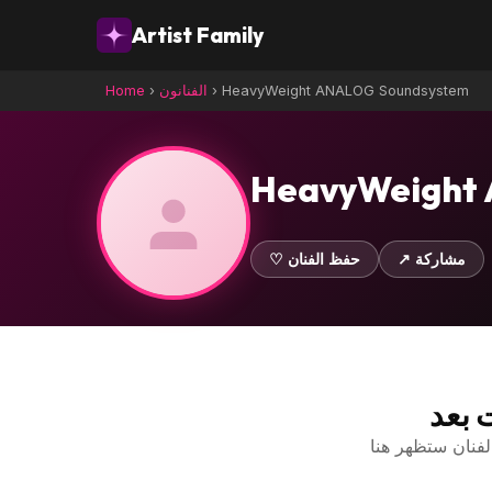
Artist Family
HeavyWeight ANALOG Soundsystem
›
الفنانون
›
Home
HeavyWeight
↗ مشاركة
♡ حفظ الفنان
ت بعد