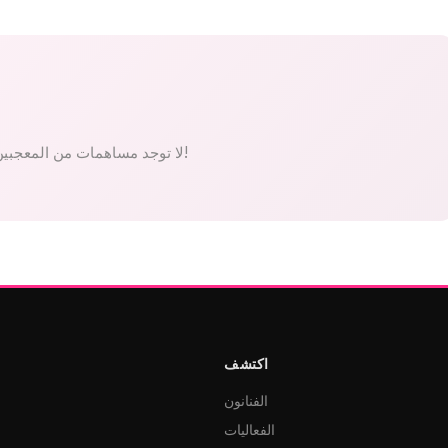
لا توجد مساهمات من المعجبين بعد. كن الأول!
اكتشف
الفنانون
الفعاليات