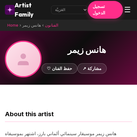
Artist
تسجيل
☰
الدخول
Family
الفنانون
›
هانس زيمر
›
Home
هانس زيمر
↗ مشاركة
♡ حفظ الفنان
About this artist
هانس زيمر موسيقار سينمائي ألماني بارز، اشتهر بموسيقاه