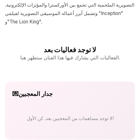
التصويرية الملحمية التي تجمع بين الأوركسترا والمؤثرات الإلكترونية.
وتشمل أبرز أعماله الموسيقى التصويرية لفيلمَي "Inception"
و"The Lion King".
لا توجد فعاليات بعد
الفعاليات التي يشارك فيها هذا الفنان ستظهر هنا.
جدار المعجبين
💌
لا توجد مساهمات من المعجبين بعد. كن الأول!