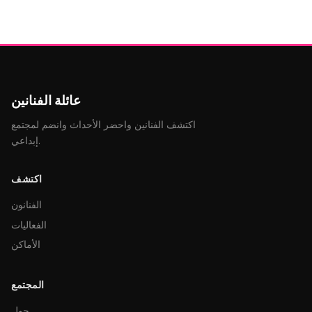
عائلة الفنانين
اكتشف الفنانين واحضر الأحداث وانضم لمجتمع
إبداعي.
اكتشف
الفنانون
الفعاليات
الأماكن
المجتمع
حول