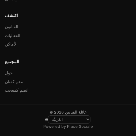
اكتشف
الفنانون
الفعاليات
الأماكن
المجتمع
حول
انضم كفنان
انضم كمعجب
© 2026 عائلة الفنانين
🌐
Powered by Place Sociale