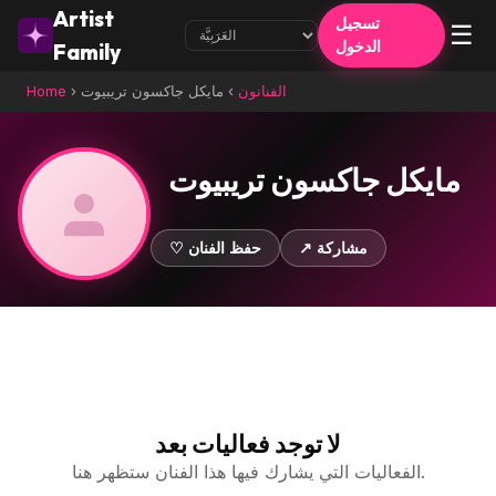
Artist
تسجيل
☰
الدخول
Family
الفنانون
›
مايكل جاكسون تريبيوت
›
Home
مايكل جاكسون تريبيوت
↗ مشاركة
♡ حفظ الفنان
لا توجد فعاليات بعد
الفعاليات التي يشارك فيها هذا الفنان ستظهر هنا.