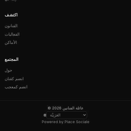
اكتشف
الفنانون
الفعاليات
الأماكن
المجتمع
حول
انضم كفنان
انضم كمعجب
© 2026 عائلة الفنانين
🌐
Powered by Place Sociale