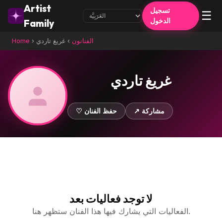
Artist
تسجيل
☰
الدخول
Family
الفنانون
›
غريغ تاردي
›
Home
غريغ تاردي
↗ مشاركة
♡ حفظ الفنان
لا توجد فعاليات بعد
الفعاليات التي يشارك فيها هذا الفنان ستظهر هنا.